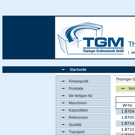
Startseite
Thüringer 
Firmenprofil
Produkte
Vers
Wir fertigen für
Maschinen
W-Nr.
Kapazitäten
1.8704
Referenzen
1.8705
1.8714
Qualität
1.8715
Transport